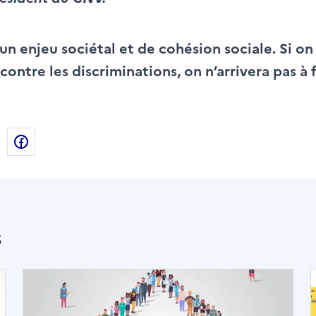
n enjeu sociétal et de cohésion sociale. Si on 
contre les discriminations, on n’arrivera pas à 
de la page dans le presse-papier
n
X
Facebook
s