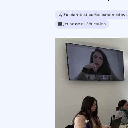
Solidarité et participation citoy
Jeunesse et éducation
Image