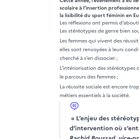
Cette année, l’évènement a eu lie
scolaire à l’insertion profession
la lisibilité du sport féminin en 
Les réflexions ont permis d’about
Les stéréotypes de genre bien sou
Les femmes qui vivent des réussit
elles sont renvoyées à leurs condi
cherché à s’en dissocier ;
L’intériorisation des stéréotypes
le parcours des femmes ;
La réussite sociale est encore tro
métiers essentiels à la société.
« L’enjeu des stéréotyp
d’intervention où s’ent
Rachid Boussad, vice-p