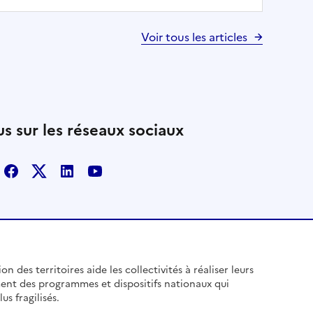
Voir tous les articles
s sur les réseaux sociaux
Facebook
X
Linkedin
Youtube
n des territoires aide les collectivités à réaliser leurs
ent des programmes et dispositifs nationaux qui
us fragilisés.