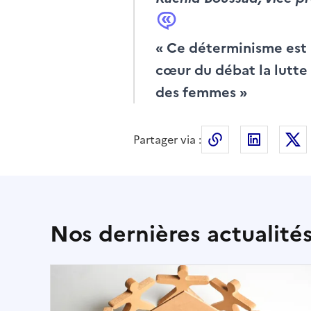
« Ce déterminisme est u
cœur du débat la lutte 
des femmes »
Partager via :
Copier le lien 
LinkedI
Nos dernières actualité