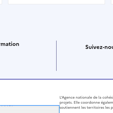
rmation
Suivez-nou
L'Agence nationale de la cohésio
projets. Elle coordonne égalem
soutiennent les territoires les pl