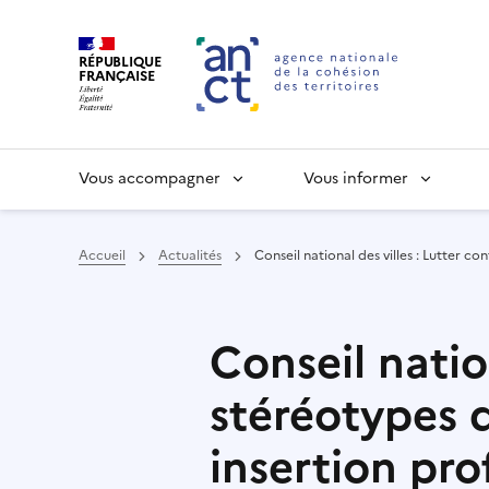
RÉPUBLIQUE
FRANÇAISE
Vous accompagner
Vous informer
Accueil
Actualités
Conseil national des villes : Lutter c
Haut de page
Conseil nation
stéréotypes 
insertion pro