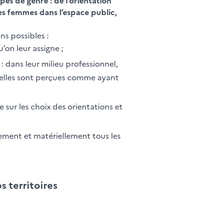
es de genre : de l’orientation
des femmes dans l’espace public,
ns possibles :
’on leur assigne ;
 dans leur milieu professionnel,
ne, elles sont perçues comme ayant
sur les choix des orientations et
quement et matériellement tous les
s territoires