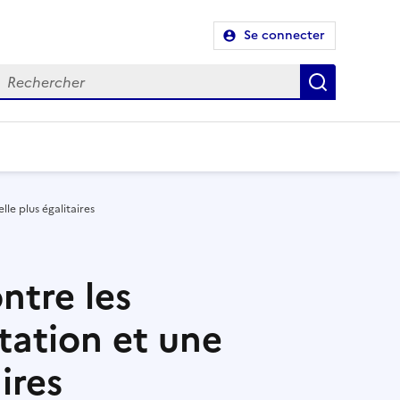
Se connecter
Recherch
lle plus égalitaires
ontre les
tation et une
ires