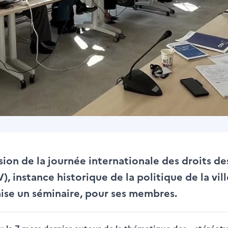
ion de la journée internationale des droits de
V), instance historique de la politique de la vi
nise un séminaire, pour ses membres.