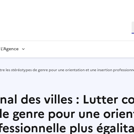
L'Agence
ontre les stéréotypes de genre pour une orientation et une insertion professionne
al des villes : Lutter c
de genre pour une orien
fessionnelle plus égalita