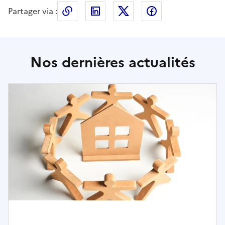
Partager via :
Copier le lien de la page dans le press
LinkedIn
X
Facebook
Nos dernières actualités