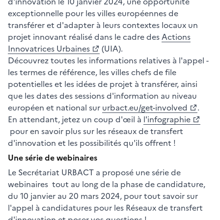
d'innovation le 10 janvier 2024, une opportunité
exceptionnelle pour les villes européennes de
transférer et d'adapter à leurs contextes locaux un
projet innovant réalisé dans le cadre des
Actions
Innovatrices Urbaines
(UIA).
Découvrez toutes les informations relatives à l'appel -
les termes de référence, les villes chefs de file
potentielles et les idées de projet à transférer, ainsi
que les dates des sessions d'information au niveau
européen et national sur
urbact.eu/get-involved
.
En attendant, jetez un coup d'œil à
l'infographie
pour en savoir plus sur les réseaux de transfert
d'innovation et les possibilités qu'ils offrent !
Une série de webinaires
Le Secrétariat URBACT a proposé une série de
webinaires tout au long de la phase de candidature,
du 10 janvier au 20 mars 2024, pour tout savoir sur
l'appel à candidatures pour les Réseaux de transfert
d'innovation et poser vos questions !