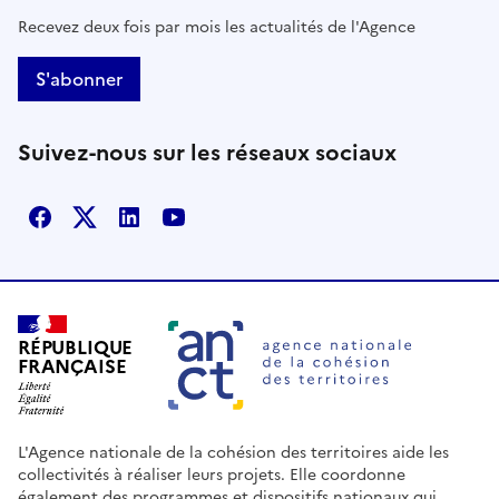
Recevez deux fois par mois les actualités de l'Agence
S'abonner
Suivez-nous sur les réseaux sociaux
Facebook
X
Linkedin
Youtube
RÉPUBLIQUE
FRANÇAISE
L'Agence nationale de la cohésion des territoires aide les
collectivités à réaliser leurs projets. Elle coordonne
également des programmes et dispositifs nationaux qui