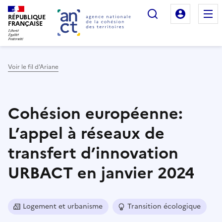
Rechercher
Mon es
RÉPUBLIQUE
FRANÇAISE
Voir le fil d'Ariane
Haut de page
Cohésion européenne:
L’appel à réseaux de
transfert d’innovation
URBACT en janvier 2024
Logement et urbanisme
Transition écologique