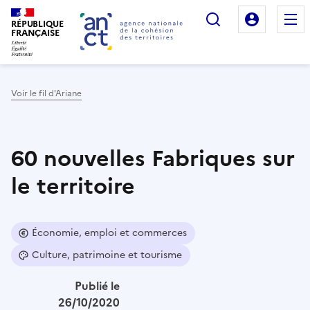
Rechercher
Mon es
RÉPUBLIQUE
FRANÇAISE
Voir le fil d'Ariane
Haut de page
60 nouvelles Fabriques sur
le territoire
Économie, emploi et commerces
Culture, patrimoine et tourisme
Publié le
26/10/2020