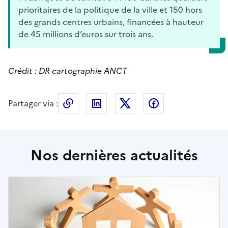
prioritaires de la politique de la ville et 150 hors
des grands centres urbains, financées à hauteur
de 45 millions d’euros sur trois ans.
Crédit : DR cartographie ANCT
Partager via :
Copier le lien de la page dans le press
LinkedIn
X
Facebook
Nos dernières actualités