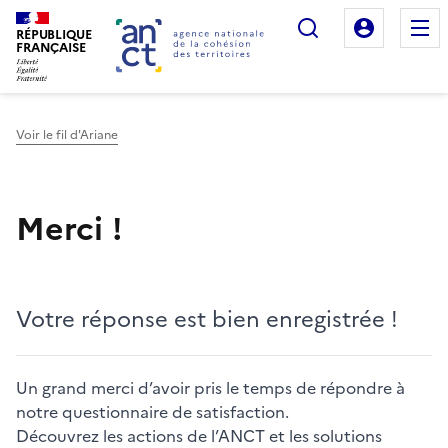
Rechercher
Mon es
RÉPUBLIQUE
FRANÇAISE
Voir le fil d'Ariane
Haut de page
Merci !
Votre réponse est bien enregistrée !
Un grand merci d’avoir pris le temps de répondre à
notre questionnaire de satisfaction.
Découvrez les actions de l’ANCT et les solutions