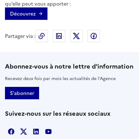
qu’elle peut vous apporter :
Découvrez
Partager via :
Copier le lien de la page dans le press
LinkedIn
X
Facebook
Abonnez-vous à notre lettre d'information
Recevez deux fois par mois les actualités de l'Agence
S'abonner
Suivez-nous sur les réseaux sociaux
Facebook
X
Linkedin
Youtube