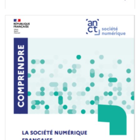
Image