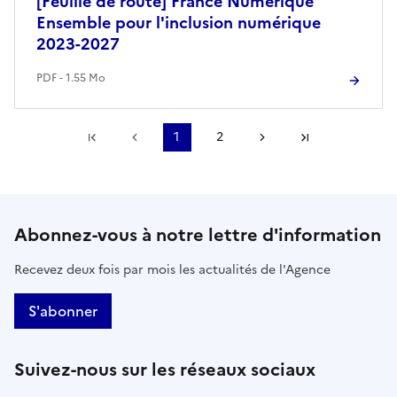
[Feuille de route] France Numérique
Ensemble pour l'inclusion numérique
2023-2027
PDF - 1.55 Mo
Première page
Page précédente
1
2
Page suivante
Dernière pa
Abonnez-vous à notre lettre d'information
Recevez deux fois par mois les actualités de l'Agence
S'abonner
Suivez-nous sur les réseaux sociaux