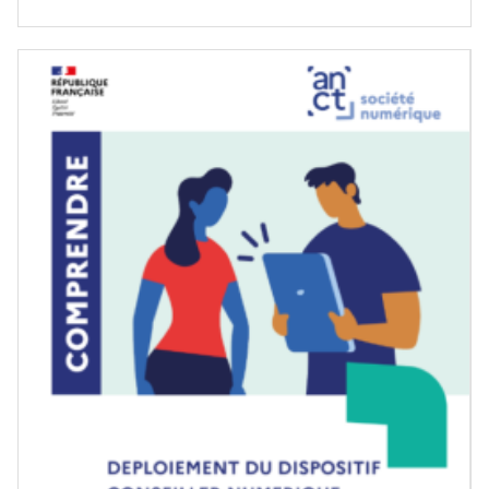
Image