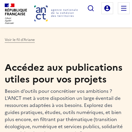
Rechercher
Mon es
RÉPUBLIQUE
FRANÇAISE
Voir le fil d'Ariane
Haut de page
Accédez aux publications
utiles pour vos projets
Besoin d’outils pour concrétiser vos ambitions ?
L'ANCT met à votre disposition un large éventail de
ressources adaptées à vos besoins. Explorez des
guides pratiques, études, outils numériques, et bien
plus encore, en filtrant par thématique (transition
écologique, numérique et services publics, solidarité