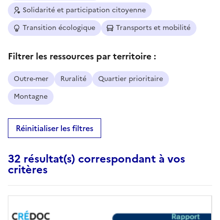
Solidarité et participation citoyenne
Transition écologique
Transports et mobilité
Filtrer les ressources par territoire :
Outre-mer
Ruralité
Quartier prioritaire
Montagne
Réinitialiser les filtres
32 résultat(s) correspondant à vos
critères
Image