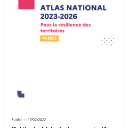
Publié le : 16/02/2022