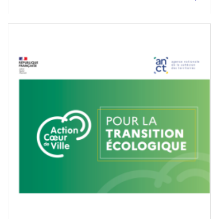
Image