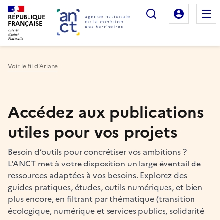
Rechercher
Mon es
RÉPUBLIQUE
FRANÇAISE
Voir le fil d'Ariane
Haut de page
Accédez aux publications
utiles pour vos projets
Besoin d’outils pour concrétiser vos ambitions ?
L'ANCT met à votre disposition un large éventail de
ressources adaptées à vos besoins. Explorez des
guides pratiques, études, outils numériques, et bien
plus encore, en filtrant par thématique (transition
écologique, numérique et services publics, solidarité