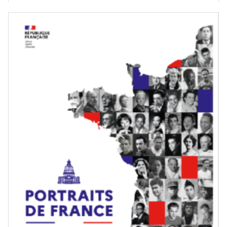
Image