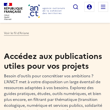
Rechercher
Mon es
RÉPUBLIQUE
FRANÇAISE
Voir le fil d'Ariane
Haut de page
Accédez aux publications
utiles pour vos projets
Besoin d’outils pour concrétiser vos ambitions ?
L'ANCT met à votre disposition un large éventail de
ressources adaptées à vos besoins. Explorez des
guides pratiques, études, outils numériques, et bien
plus encore, en filtrant par thématique (transition
écologique, numérique et services publics, solidarité