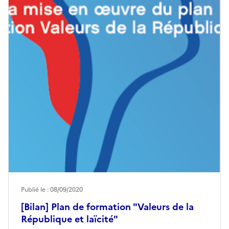
Publié le : 08/09/2020
[Bilan] Plan de formation "Valeurs de la
République et laïcité"