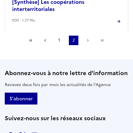
[Synthèse] Les coopérations
interterritoriales
PDF - 1.77 Mo
Première page
Page précédente
1
2
Page suivante
Dernière pa
Abonnez-vous à notre lettre d'information
Recevez deux fois par mois les actualités de l'Agence
S'abonner
Suivez-nous sur les réseaux sociaux