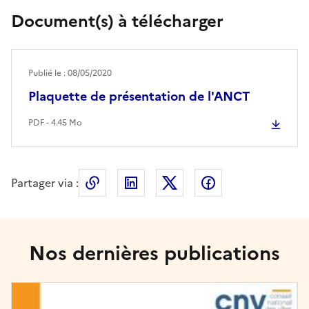
Document(s) à télécharger
Publié le : 08/05/2020
Plaquette de présentation de l'ANCT
PDF - 4.45 Mo
Partager via :
Copier le lien de la page dans le press
LinkedIn
X
Facebook
Nos dernières publications
Image