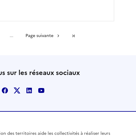
...
Page suivante
Dernière page
s sur les réseaux sociaux
Facebook
X
Linkedin
Youtube
n des territoires aide les collectivités à réaliser leurs