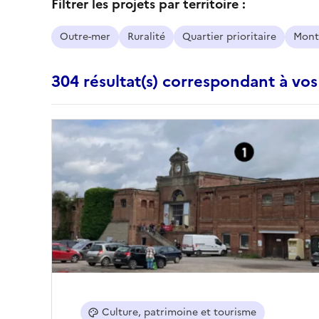
Filtrer les projets par territoire :
Outre-mer
Ruralité
Quartier prioritaire
Mont
304 résultat(s) correspondant à vos
Culture, patrimoine et tourisme