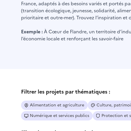
France, adaptés à des besoins variés et portés par
(transition écologique, jeunesse, solidarité, alime
prioritaire et outre-mer). Trouvez l’inspiration e
Exemple :
À Cœur de Flandre, un territoire d’indus
l’économie locale et renforçant les savoir-faire
Filtrer les projets par thématiques :
Alimentation et agriculture
Culture, patrimo
Numérique et services publics
Protection et 