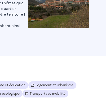
par thématique
, quartier
re territoire !
misant ainsi
sse et éducation
Logement et urbanisme
n écologique
Transports et mobilité