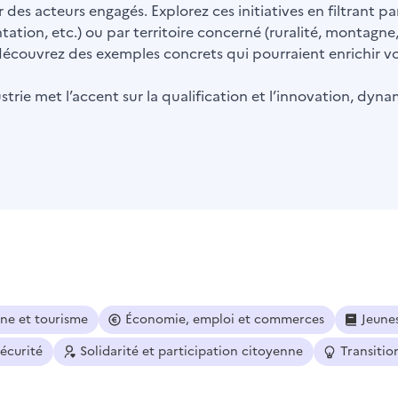
 des acteurs engagés. Explorez ces initiatives en filtrant 
ntation, etc.) ou par territoire concerné (ruralité, montagne
t découvrez des exemples concrets qui pourraient enrichir vot
trie met l’accent sur la qualification et l’innovation, dyna
ine et tourisme
Économie, emploi et commerces
Jeune
sécurité
Solidarité et participation citoyenne
Transitio