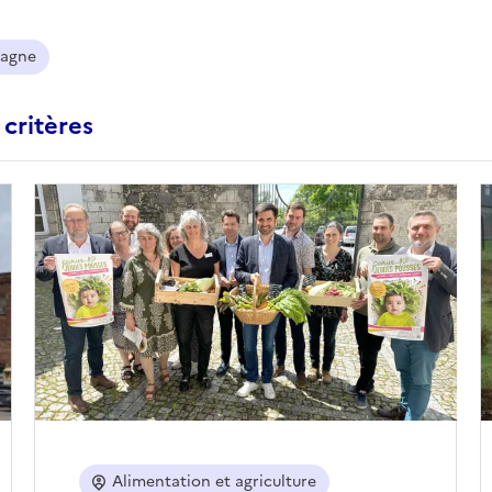
agne
 critères
Alimentation et agriculture