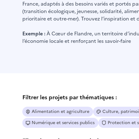
France, adaptés à des besoins variés et portés par
(transition écologique, jeunesse, solidarité, alime
prioritaire et outre-mer). Trouvez l’inspiration e
Exemple :
À Cœur de Flandre, un territoire d’indus
l’économie locale et renforçant les savoir-faire
Filtrer les projets par thématiques :
Alimentation et agriculture
Culture, patrimo
Numérique et services publics
Protection et 