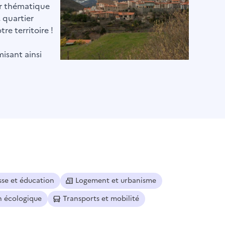
par thématique
, quartier
re territoire !
misant ainsi
sse et éducation
Logement et urbanisme
n écologique
Transports et mobilité