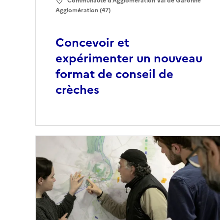
Communauté d'Agglomération Val de Garonne
Agglomération (47)
Concevoir et
expérimenter un nouveau
format de conseil de
crèches