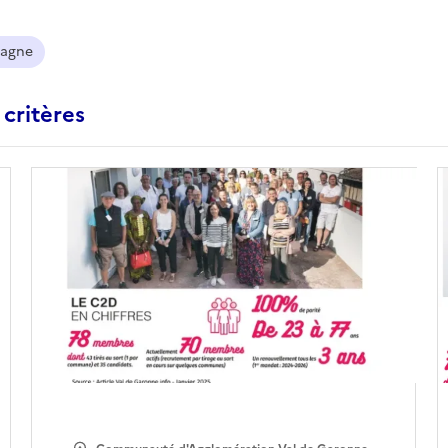
agne
 critères