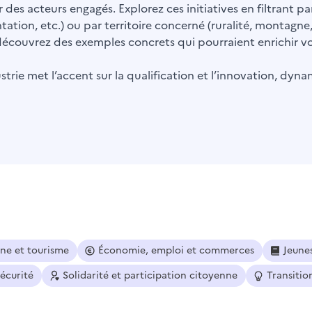
 des acteurs engagés. Explorez ces initiatives en filtrant 
ntation, etc.) ou par territoire concerné (ruralité, montagne
t découvrez des exemples concrets qui pourraient enrichir vot
trie met l’accent sur la qualification et l’innovation, dyna
ine et tourisme
Économie, emploi et commerces
Jeune
sécurité
Solidarité et participation citoyenne
Transitio