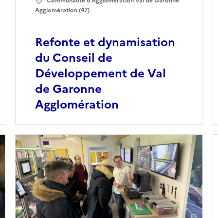
Communauté d'Agglomération Val de Garonne
Agglomération (47)
Refonte et dynamisation
du Conseil de
Développement de Val
de Garonne
Agglomération