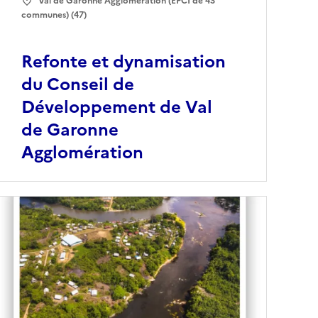
Val de Garonne Agglomération (EPCI de 43
communes) (47)
Refonte et dynamisation
du Conseil de
Développement de Val
de Garonne
Agglomération