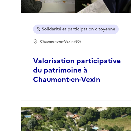
Solidarité et participation citoyenne
Chaumont-en-Vexin (60)
Valorisation participative
du patrimoine à
Chaumont-en-Vexin