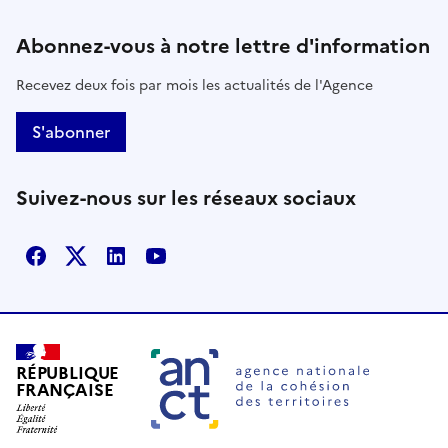
Abonnez-vous à notre lettre d'information
Recevez deux fois par mois les actualités de l'Agence
S'abonner
Suivez-nous sur les réseaux sociaux
Facebook
X
Linkedin
Youtube
RÉPUBLIQUE
FRANÇAISE