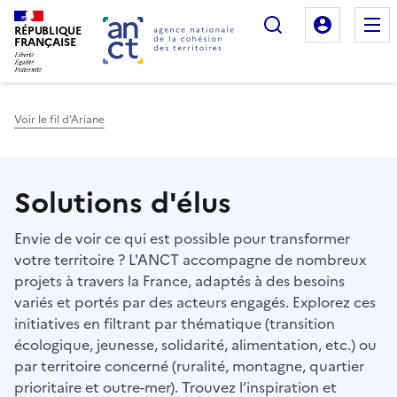
Rechercher
Mon es
RÉPUBLIQUE
FRANÇAISE
Voir le fil d'Ariane
Haut de page
Solutions d'élus
Envie de voir ce qui est possible pour transformer
votre territoire ? L'ANCT accompagne de nombreux
projets à travers la France, adaptés à des besoins
variés et portés par des acteurs engagés. Explorez ces
initiatives en filtrant par thématique (transition
écologique, jeunesse, solidarité, alimentation, etc.) ou
par territoire concerné (ruralité, montagne, quartier
prioritaire et outre-mer). Trouvez l’inspiration et