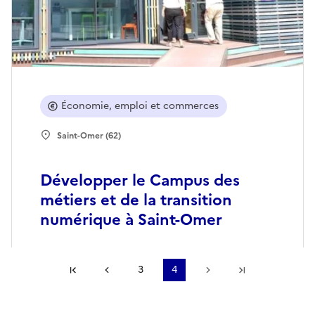
Économie, emploi et commerces
Saint-Omer (62)
Développer le Campus des
métiers et de la transition
numérique à Saint-Omer
Première page
Page précédente
3
4
Page suivante
Dernière pa