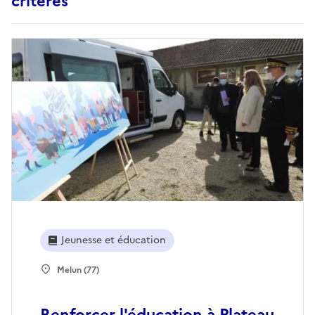
critères
Jeunesse et éducation
Melun (77)
Renforcer l'éducation à Plateau