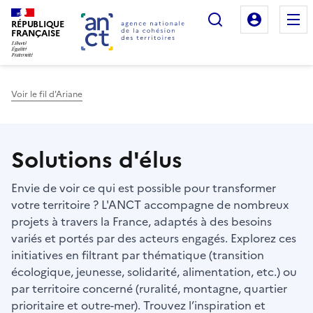
Rechercher
Mon es
RÉPUBLIQUE
FRANÇAISE
Voir le fil d'Ariane
Haut de page
Solutions d'élus
Envie de voir ce qui est possible pour transformer
votre territoire ? L'ANCT accompagne de nombreux
projets à travers la France, adaptés à des besoins
variés et portés par des acteurs engagés. Explorez ces
initiatives en filtrant par thématique (transition
écologique, jeunesse, solidarité, alimentation, etc.) ou
par territoire concerné (ruralité, montagne, quartier
prioritaire et outre-mer). Trouvez l’inspiration et