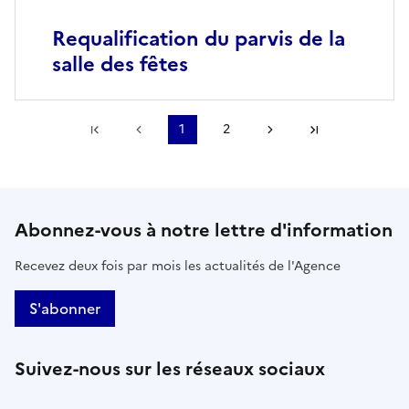
Requalification du parvis de la
salle des fêtes
Première page
Page précédente
1
2
Page suivante
Dernière pa
Abonnez-vous à notre lettre d'information
Recevez deux fois par mois les actualités de l'Agence
S'abonner
Suivez-nous sur les réseaux sociaux