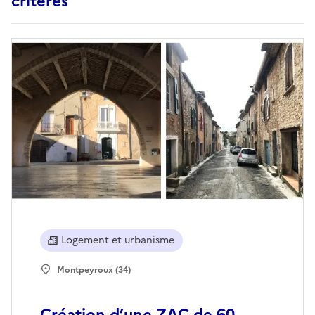
critères
Logement et urbanisme
Montpeyroux (34)
Création d’une ZAC de 60