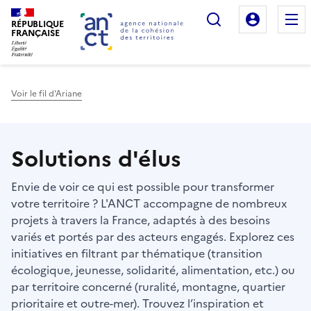
Rechercher
Mon es
RÉPUBLIQUE
FRANÇAISE
Voir le fil d'Ariane
Haut de page
Solutions d'élus
Envie de voir ce qui est possible pour transformer
votre territoire ? L'ANCT accompagne de nombreux
projets à travers la France, adaptés à des besoins
variés et portés par des acteurs engagés. Explorez ces
initiatives en filtrant par thématique (transition
écologique, jeunesse, solidarité, alimentation, etc.) ou
par territoire concerné (ruralité, montagne, quartier
prioritaire et outre-mer). Trouvez l’inspiration et