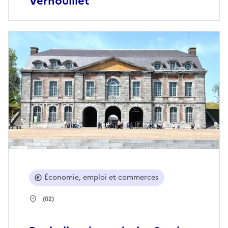
Vernouillet
Économie, emploi et commerces
(02)