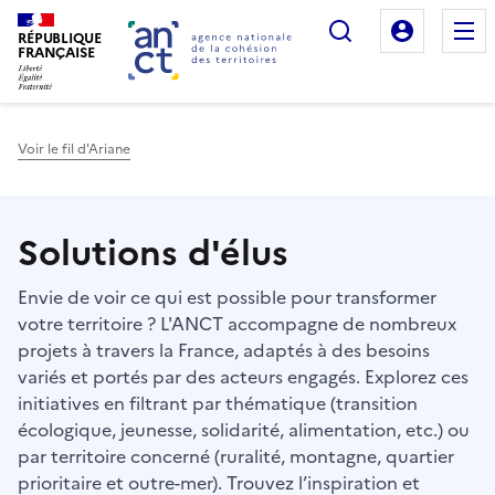
Rechercher
Mon es
RÉPUBLIQUE
FRANÇAISE
Voir le fil d'Ariane
Haut de page
Solutions d'élus
Envie de voir ce qui est possible pour transformer
votre territoire ? L'ANCT accompagne de nombreux
projets à travers la France, adaptés à des besoins
variés et portés par des acteurs engagés. Explorez ces
initiatives en filtrant par thématique (transition
écologique, jeunesse, solidarité, alimentation, etc.) ou
par territoire concerné (ruralité, montagne, quartier
prioritaire et outre-mer). Trouvez l’inspiration et