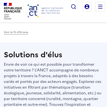
Rechercher
Mon es
RÉPUBLIQUE
FRANÇAISE
Voir le fil d'Ariane
Haut de page
Solutions d'élus
Envie de voir ce qui est possible pour transformer
votre territoire ? L'ANCT accompagne de nombreux
projets à travers la France, adaptés à des besoins
variés et portés par des acteurs engagés. Explorez ces
initiatives en filtrant par thématique (transition
écologique, jeunesse, solidarité, alimentation, etc.) ou
par territoire concerné (ruralité, montagne, quartier
prioritaire et outre-mer). Trouvez l’inspiration et