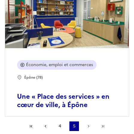
Économie, emploi et commerces
Épône (78)
Une « Place des services » en
cœur de ville, à Épône
Première page
Page précédente
4
5
Page suivante
Dernière pa