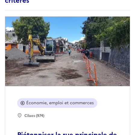
critères
Économie, emploi et commerces
Cilaos (974)
Piétonniser la rue principale de