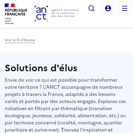
Rechercher
Mon es
RÉPUBLIQUE
FRANÇAISE
Voir le fil d'Ariane
Haut de page
Solutions d'élus
Envie de voir ce qui est possible pour transformer
votre territoire ? L'ANCT accompagne de nombreux
projets à travers la France, adaptés à des besoins
variés et portés par des acteurs engagés. Explorez ces
initiatives en filtrant par thématique (transition
écologique, jeunesse, solidarité, alimentation, etc.) ou
par territoire concerné (ruralité, montagne, quartier
prioritaire et outre-mer). Trouvez l’inspiration et