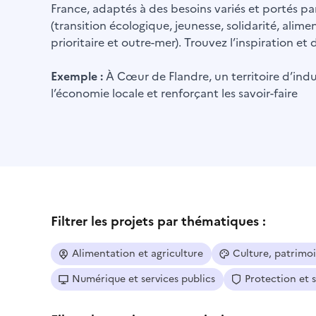
France, adaptés à des besoins variés et portés par
(transition écologique, jeunesse, solidarité, alime
prioritaire et outre-mer). Trouvez l’inspiration e
Exemple :
À Cœur de Flandre, un territoire d’indus
l’économie locale et renforçant les savoir-faire
Filtrer les projets par thématiques :
Alimentation et agriculture
Culture, patrimo
Numérique et services publics
Protection et 