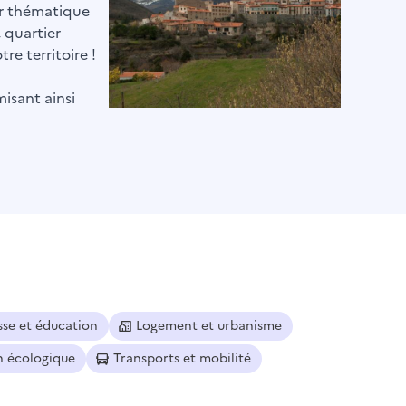
par thématique
, quartier
re territoire !
misant ainsi
sse et éducation
Logement et urbanisme
n écologique
Transports et mobilité