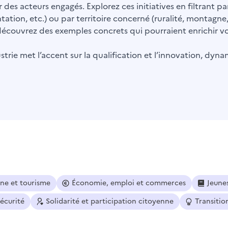
 des acteurs engagés. Explorez ces initiatives en filtrant 
ntation, etc.) ou par territoire concerné (ruralité, montagne
t découvrez des exemples concrets qui pourraient enrichir vot
trie met l’accent sur la qualification et l’innovation, dyna
ine et tourisme
Économie, emploi et commerces
Jeune
sécurité
Solidarité et participation citoyenne
Transitio