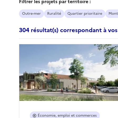
Filtrer les projets par territoire :
Outre-mer
Ruralité
Quartier prioritaire
Mont
304 résultat(s) correspondant à vos
Économie, emploi et commerces