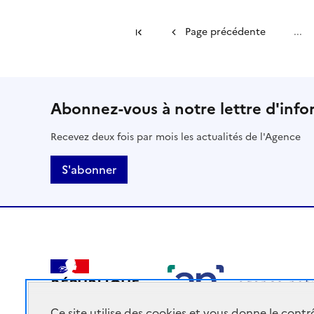
Première page
Page précédente
...
Abonnez-vous à notre lettre d'info
Recevez deux fois par mois les actualités de l'Agence
S'abonner
RÉPUBLIQUE
FRANÇAISE
Ce site utilise des cookies et vous donne le cont