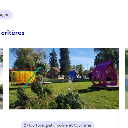
agne
 critères
Culture, patrimoine et tourisme