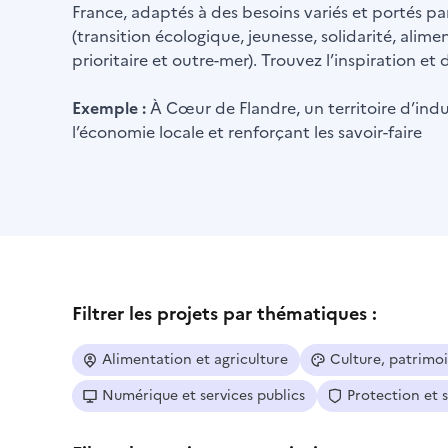
France, adaptés à des besoins variés et portés par
(transition écologique, jeunesse, solidarité, alime
prioritaire et outre-mer). Trouvez l’inspiration e
Exemple :
À Cœur de Flandre, un territoire d’indus
l’économie locale et renforçant les savoir-faire
Filtrer les projets par thématiques :
Alimentation et agriculture
Culture, patrimo
Numérique et services publics
Protection et 