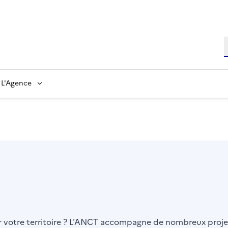
L'Agence
er votre territoire ? L'ANCT accompagne de nombreux projet