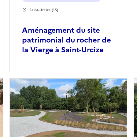
Saint-Urcize (15)
Aménagement du site
patrimonial du rocher de
la Vierge à Saint-Urcize