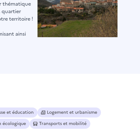
par thématique
, quartier
re territoire !
misant ainsi
sse et éducation
Logement et urbanisme
n écologique
Transports et mobilité