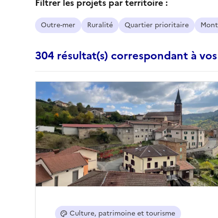
Filtrer les projets par territoire :
Outre-mer
Ruralité
Quartier prioritaire
Mont
304 résultat(s) correspondant à vos
Culture, patrimoine et tourisme