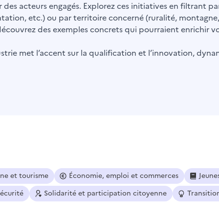
 des acteurs engagés. Explorez ces initiatives en filtrant 
ntation, etc.) ou par territoire concerné (ruralité, montagne
t découvrez des exemples concrets qui pourraient enrichir vot
trie met l’accent sur la qualification et l’innovation, dyna
ine et tourisme
Économie, emploi et commerces
Jeune
sécurité
Solidarité et participation citoyenne
Transitio