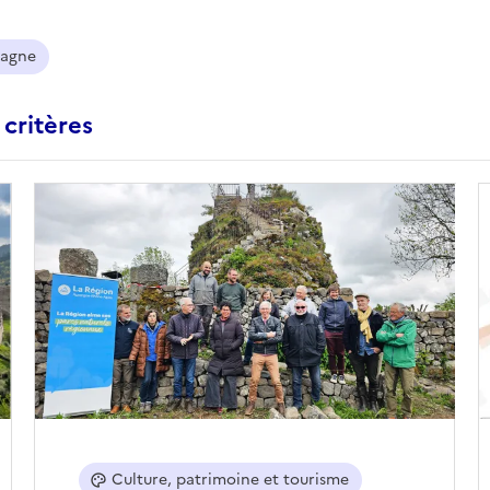
agne
 critères
Culture, patrimoine et tourisme