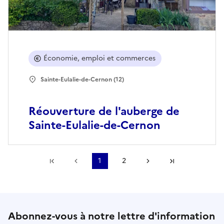
Économie, emploi et commerces
Sainte-Eulalie-de-Cernon (12)
Réouverture de l'auberge de
Sainte-Eulalie-de-Cernon
Première page
Page précédente
1
2
Page suivante
Dernière pa
Abonnez-vous à notre lettre d'information