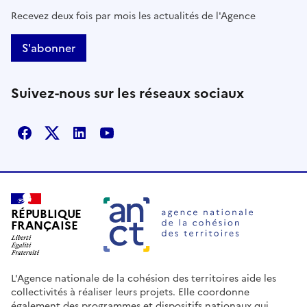
Recevez deux fois par mois les actualités de l'Agence
S'abonner
Suivez-nous sur les réseaux sociaux
Facebook
X
Linkedin
Youtube
RÉPUBLIQUE
FRANÇAISE
L'Agence nationale de la cohésion des territoires aide les
collectivités à réaliser leurs projets. Elle coordonne
également des programmes et dispositifs nationaux qui