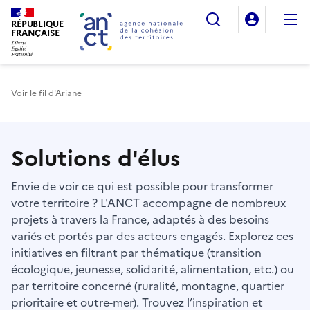
Rechercher
Mon es
RÉPUBLIQUE
FRANÇAISE
Voir le fil d'Ariane
Haut de page
Solutions d'élus
Envie de voir ce qui est possible pour transformer
votre territoire ? L'ANCT accompagne de nombreux
projets à travers la France, adaptés à des besoins
variés et portés par des acteurs engagés. Explorez ces
initiatives en filtrant par thématique (transition
écologique, jeunesse, solidarité, alimentation, etc.) ou
par territoire concerné (ruralité, montagne, quartier
prioritaire et outre-mer). Trouvez l’inspiration et