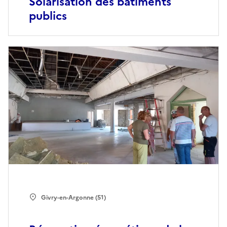
Solarisation des bâtiments
publics
Givry-en-Argonne (51)