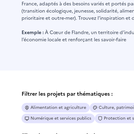
France, adaptés à des besoins variés et portés par
(transition écologique, jeunesse, solidarité, alime
prioritaire et outre-mer). Trouvez l’inspiration e
Exemple :
À Cœur de Flandre, un territoire d’indus
l’économie locale et renforçant les savoir-faire
Filtrer les projets par thématiques :
Alimentation et agriculture
Culture, patrimo
Numérique et services publics
Protection et 