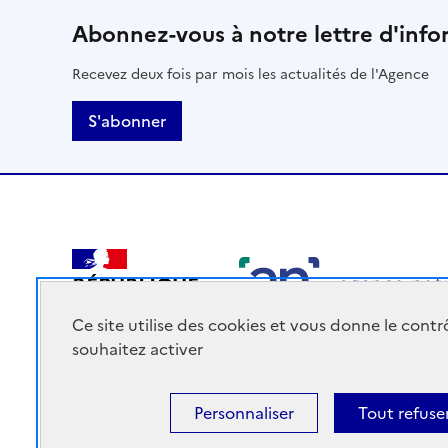
Abonnez-vous à notre lettre d'info
Recevez deux fois par mois les actualités de l'Agence
S'abonner
RÉPUBLIQUE
FRANÇAISE
Ce site utilise des cookies et vous donne le cont
souhaitez activer
Personnaliser
Tout refuse
Accessibilité : Partiellement conforme
Mentions légales