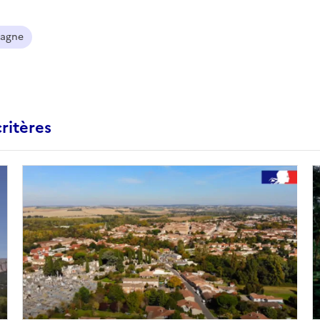
agne
ritères