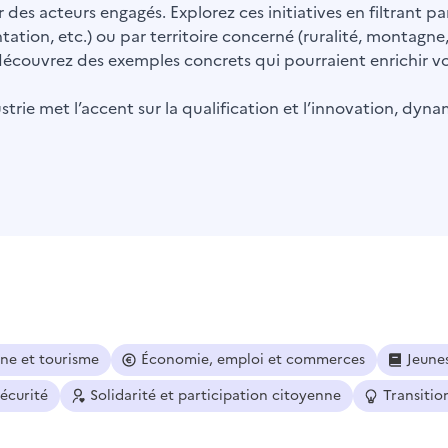
 des acteurs engagés. Explorez ces initiatives en filtrant 
ntation, etc.) ou par territoire concerné (ruralité, montagne
t découvrez des exemples concrets qui pourraient enrichir vot
trie met l’accent sur la qualification et l’innovation, dyna
ine et tourisme
Économie, emploi et commerces
Jeune
sécurité
Solidarité et participation citoyenne
Transitio