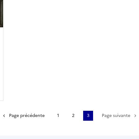
emière page
Page précédente
1
2
3
Page suivante