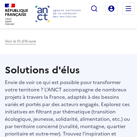
Rechercher
Mon es
RÉPUBLIQUE
FRANÇAISE
Voir le fil d'Ariane
Haut de page
Solutions d'élus
Envie de voir ce qui est possible pour transformer
votre territoire ? L'ANCT accompagne de nombreux
projets à travers la France, adaptés à des besoins
variés et portés par des acteurs engagés. Explorez ces
initiatives en filtrant par thématique (transition
écologique, jeunesse, solidarité, alimentation, etc.) ou
par territoire concerné (ruralité, montagne, quartier
prioritaire et outre-mer). Trouvez l’inspiration et