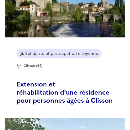
Solidarité et participation citoyenne
Clisson (44)
Extension et
réhabilitation d'une résidence
pour personnes âgées à Clisson