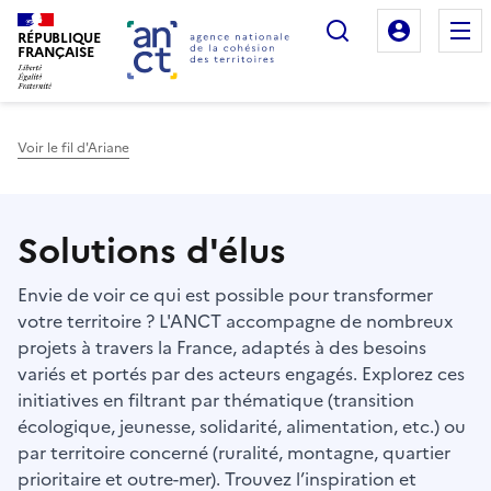
Rechercher
Mon es
RÉPUBLIQUE
FRANÇAISE
Voir le fil d'Ariane
Haut de page
Solutions d'élus
Envie de voir ce qui est possible pour transformer
votre territoire ? L'ANCT accompagne de nombreux
projets à travers la France, adaptés à des besoins
variés et portés par des acteurs engagés. Explorez ces
initiatives en filtrant par thématique (transition
écologique, jeunesse, solidarité, alimentation, etc.) ou
par territoire concerné (ruralité, montagne, quartier
prioritaire et outre-mer). Trouvez l’inspiration et