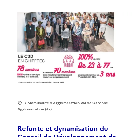
Communauté d'Agglomération Val de Garonne
Agglomération (47)
Refonte et dynamisation du