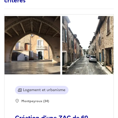
critères
Logement et urbanisme
Montpeyroux (34)
Création d’une ZAC de 60