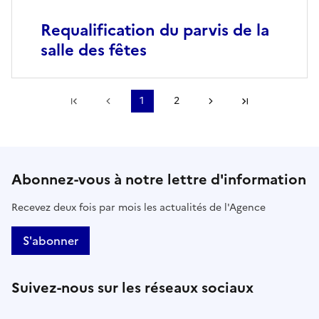
Requalification du parvis de la
salle des fêtes
Première page
Page précédente
1
2
Page suivante
Dernière pa
Abonnez-vous à notre lettre d'information
Recevez deux fois par mois les actualités de l'Agence
S'abonner
Suivez-nous sur les réseaux sociaux