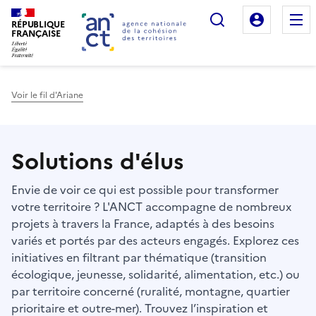
Rechercher
Mon es
RÉPUBLIQUE
FRANÇAISE
Voir le fil d'Ariane
Haut de page
Solutions d'élus
Envie de voir ce qui est possible pour transformer
votre territoire ? L'ANCT accompagne de nombreux
projets à travers la France, adaptés à des besoins
variés et portés par des acteurs engagés. Explorez ces
initiatives en filtrant par thématique (transition
écologique, jeunesse, solidarité, alimentation, etc.) ou
par territoire concerné (ruralité, montagne, quartier
prioritaire et outre-mer). Trouvez l’inspiration et