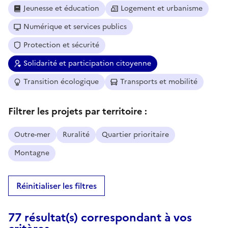
Jeunesse et éducation
Logement et urbanisme
Numérique et services publics
Protection et sécurité
Solidarité et participation citoyenne
Transition écologique
Transports et mobilité
Filtrer les projets par territoire :
Outre-mer
Ruralité
Quartier prioritaire
Montagne
Réinitialiser les filtres
77 résultat(s) correspondant à vos