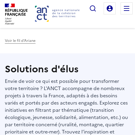
Rechercher
Mon es
RÉPUBLIQUE
FRANÇAISE
Voir le fil d'Ariane
Haut de page
Solutions d'élus
Envie de voir ce qui est possible pour transformer
votre territoire ? L'ANCT accompagne de nombreux
projets à travers la France, adaptés à des besoins
variés et portés par des acteurs engagés. Explorez ces
initiatives en filtrant par thématique (transition
écologique, jeunesse, solidarité, alimentation, etc.) ou
par territoire concerné (ruralité, montagne, quartier
prioritaire et outre-mer). Trouvez l’inspiration et