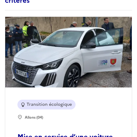
critères
Transition écologique
Allons (04)
Mise en service d’une voiture