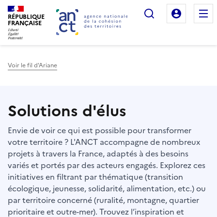
Rechercher
Mon es
RÉPUBLIQUE
FRANÇAISE
Voir le fil d'Ariane
Haut de page
Solutions d'élus
Envie de voir ce qui est possible pour transformer
votre territoire ? L'ANCT accompagne de nombreux
projets à travers la France, adaptés à des besoins
variés et portés par des acteurs engagés. Explorez ces
initiatives en filtrant par thématique (transition
écologique, jeunesse, solidarité, alimentation, etc.) ou
par territoire concerné (ruralité, montagne, quartier
prioritaire et outre-mer). Trouvez l’inspiration et