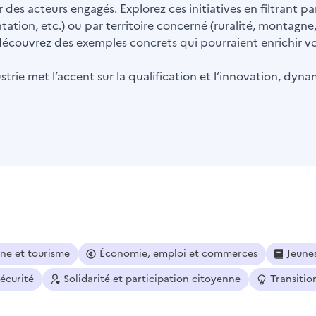
 des acteurs engagés. Explorez ces initiatives en filtrant 
ntation, etc.) ou par territoire concerné (ruralité, montagne
t découvrez des exemples concrets qui pourraient enrichir vot
trie met l’accent sur la qualification et l’innovation, dyna
ine et tourisme
Économie, emploi et commerces
Jeune
sécurité
Solidarité et participation citoyenne
Transitio