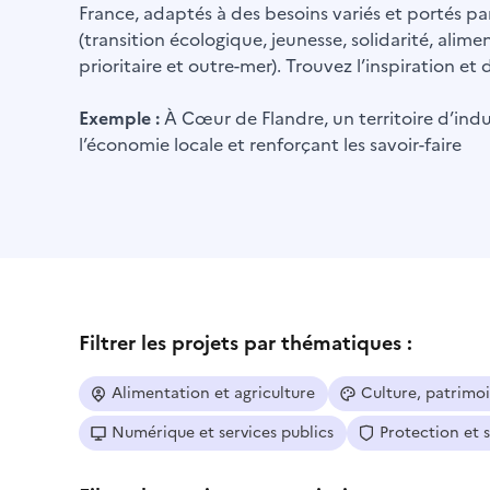
France, adaptés à des besoins variés et portés par
(transition écologique, jeunesse, solidarité, alime
prioritaire et outre-mer). Trouvez l’inspiration e
Exemple :
À Cœur de Flandre, un territoire d’indus
l’économie locale et renforçant les savoir-faire
Filtrer les projets par thématiques :
Alimentation et agriculture
Culture, patrimo
Numérique et services publics
Protection et 