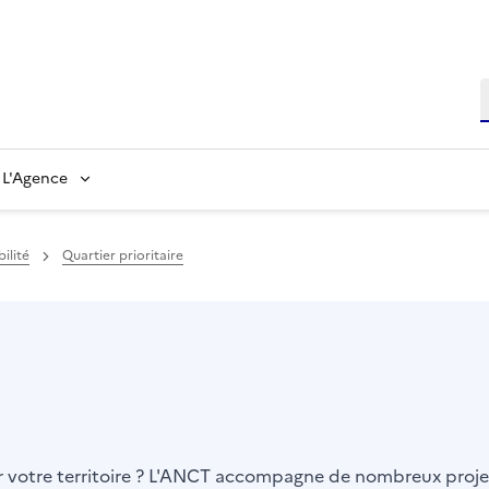
L'Agence
ilité
Quartier prioritaire
er votre territoire ? L'ANCT accompagne de nombreux projet