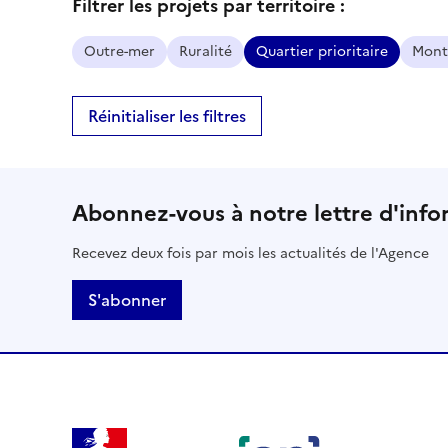
Filtrer les projets par territoire :
Outre-mer
Ruralité
Quartier prioritaire
Mont
Réinitialiser les filtres
Abonnez-vous à notre lettre d'info
Recevez deux fois par mois les actualités de l'Agence
S'abonner