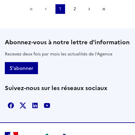
Première page
Page précédente
1
2
Page suivante
Dernière pa
Abonnez-vous à notre lettre d'information
Recevez deux fois par mois les actualités de l'Agence
S'abonner
Suivez-nous sur les réseaux sociaux
Facebook
X
Linkedin
Youtube