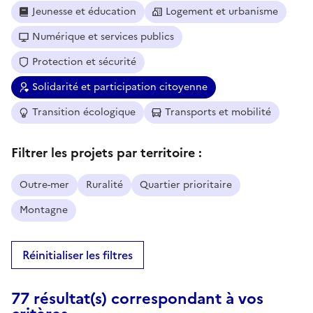
Jeunesse et éducation
Logement et urbanisme
Numérique et services publics
Protection et sécurité
Solidarité et participation citoyenne
Transition écologique
Transports et mobilité
Filtrer les projets par territoire :
Outre-mer
Ruralité
Quartier prioritaire
Montagne
Réinitialiser les filtres
77 résultat(s) correspondant à vos