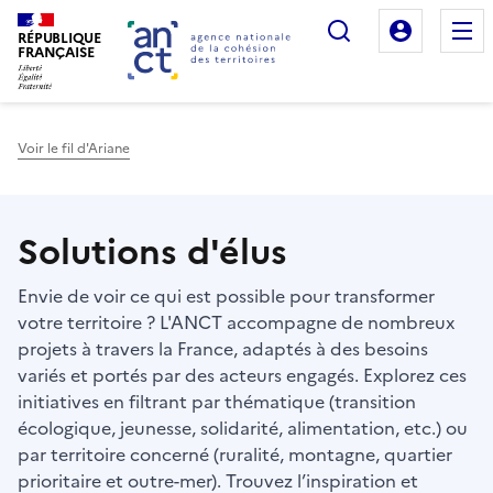
Rechercher
Mon es
RÉPUBLIQUE
FRANÇAISE
Voir le fil d'Ariane
Haut de page
Solutions d'élus
Envie de voir ce qui est possible pour transformer
votre territoire ? L'ANCT accompagne de nombreux
projets à travers la France, adaptés à des besoins
variés et portés par des acteurs engagés. Explorez ces
initiatives en filtrant par thématique (transition
écologique, jeunesse, solidarité, alimentation, etc.) ou
par territoire concerné (ruralité, montagne, quartier
prioritaire et outre-mer). Trouvez l’inspiration et