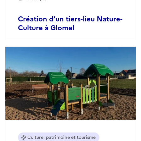
Création d’un tiers-lieu Nature-
Culture à Glomel
Culture, patrimoine et tourisme