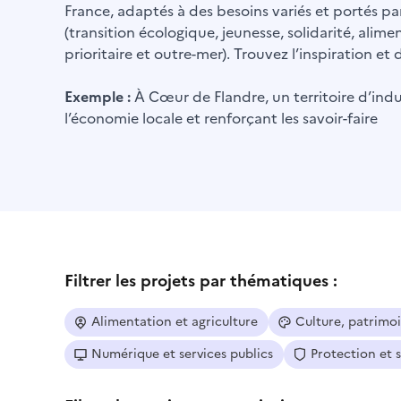
France, adaptés à des besoins variés et portés par
(transition écologique, jeunesse, solidarité, alime
prioritaire et outre-mer). Trouvez l’inspiration e
Exemple :
À Cœur de Flandre, un territoire d’indus
l’économie locale et renforçant les savoir-faire
Filtrer les projets par thématiques :
Alimentation et agriculture
Culture, patrimo
Numérique et services publics
Protection et 