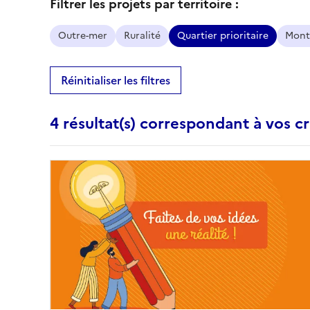
Filtrer les projets par territoire :
Outre-mer
Ruralité
Quartier prioritaire
Mont
Réinitialiser les filtres
4 résultat(s) correspondant à vos cr