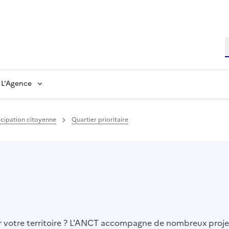
L'Agence
ticipation citoyenne
Quartier prioritaire
er votre territoire ? L'ANCT accompagne de nombreux projet