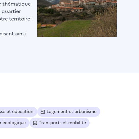
par thématique
, quartier
re territoire !
misant ainsi
sse et éducation
Logement et urbanisme
n écologique
Transports et mobilité