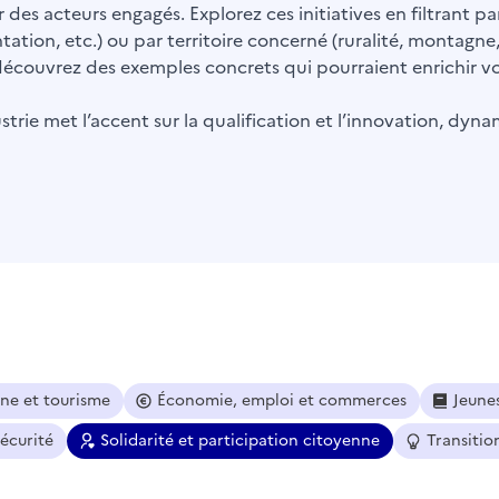
 des acteurs engagés. Explorez ces initiatives en filtrant 
ntation, etc.) ou par territoire concerné (ruralité, montagne
t découvrez des exemples concrets qui pourraient enrichir vot
trie met l’accent sur la qualification et l’innovation, dyna
ine et tourisme
Économie, emploi et commerces
Jeune
sécurité
Solidarité et participation citoyenne
Transitio