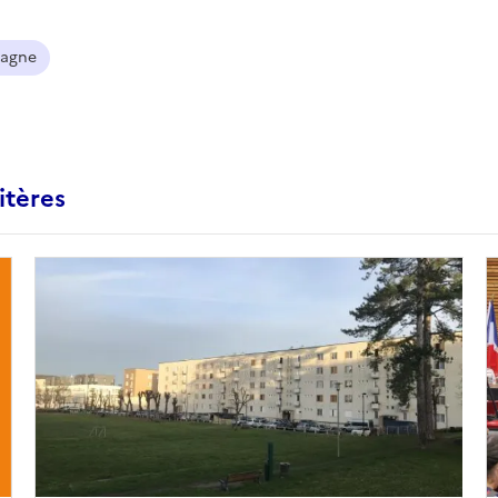
agne
itères