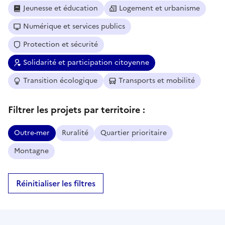
Jeunesse et éducation
Logement et urbanisme
Numérique et services publics
Protection et sécurité
Solidarité et participation citoyenne
Transition écologique
Transports et mobilité
Filtrer les projets par territoire :
Outre-mer
Ruralité
Quartier prioritaire
Montagne
Réinitialiser les filtres