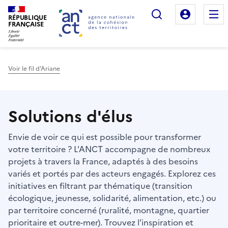
Rechercher
Mon es
RÉPUBLIQUE
FRANÇAISE
Voir le fil d'Ariane
Haut de page
Solutions d'élus
Envie de voir ce qui est possible pour transformer
votre territoire ? L'ANCT accompagne de nombreux
projets à travers la France, adaptés à des besoins
variés et portés par des acteurs engagés. Explorez ces
initiatives en filtrant par thématique (transition
écologique, jeunesse, solidarité, alimentation, etc.) ou
par territoire concerné (ruralité, montagne, quartier
prioritaire et outre-mer). Trouvez l’inspiration et