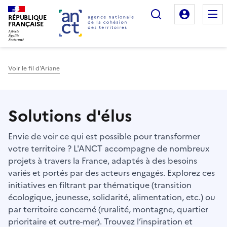
Rechercher
Mon es
RÉPUBLIQUE
FRANÇAISE
Voir le fil d'Ariane
Haut de page
Solutions d'élus
Envie de voir ce qui est possible pour transformer
votre territoire ? L'ANCT accompagne de nombreux
projets à travers la France, adaptés à des besoins
variés et portés par des acteurs engagés. Explorez ces
initiatives en filtrant par thématique (transition
écologique, jeunesse, solidarité, alimentation, etc.) ou
par territoire concerné (ruralité, montagne, quartier
prioritaire et outre-mer). Trouvez l’inspiration et