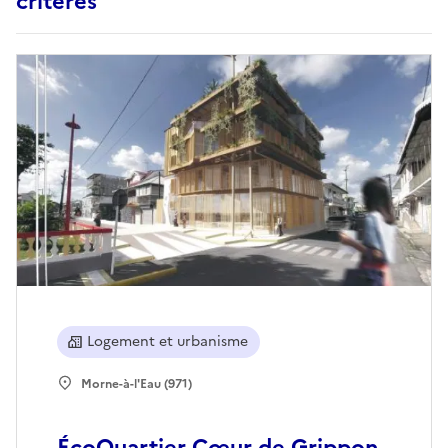
critères
Logement et urbanisme
Morne-à-l'Eau (971)
ÉcoQuartier Cœur de Grippon,