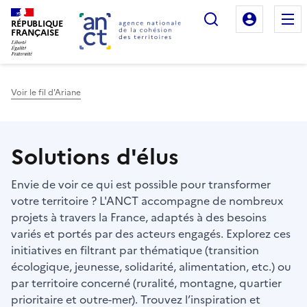
Rechercher
Mon es
RÉPUBLIQUE
FRANÇAISE
Voir le fil d'Ariane
Haut de page
Solutions d'élus
Envie de voir ce qui est possible pour transformer
votre territoire ? L'ANCT accompagne de nombreux
projets à travers la France, adaptés à des besoins
variés et portés par des acteurs engagés. Explorez ces
initiatives en filtrant par thématique (transition
écologique, jeunesse, solidarité, alimentation, etc.) ou
par territoire concerné (ruralité, montagne, quartier
prioritaire et outre-mer). Trouvez l’inspiration et