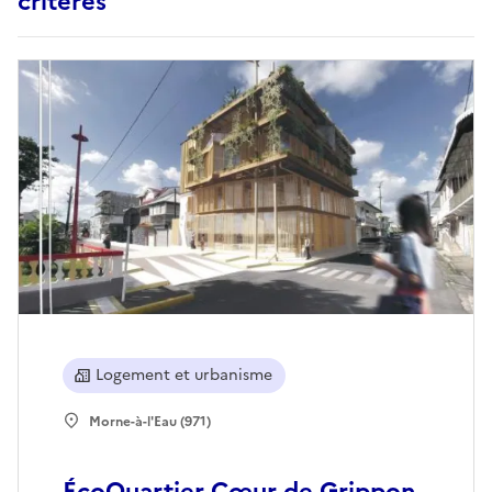
critères
Logement et urbanisme
Morne-à-l'Eau (971)
ÉcoQuartier Cœur de Grippon,