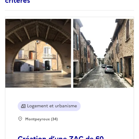
critères
Logement et urbanisme
Montpeyroux (34)
Création d’une ZAC de 60