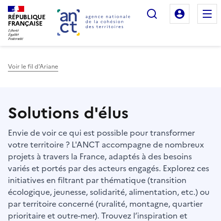
Rechercher
Mon es
RÉPUBLIQUE
FRANÇAISE
Voir le fil d'Ariane
Haut de page
Solutions d'élus
Envie de voir ce qui est possible pour transformer
votre territoire ? L'ANCT accompagne de nombreux
projets à travers la France, adaptés à des besoins
variés et portés par des acteurs engagés. Explorez ces
initiatives en filtrant par thématique (transition
écologique, jeunesse, solidarité, alimentation, etc.) ou
par territoire concerné (ruralité, montagne, quartier
prioritaire et outre-mer). Trouvez l’inspiration et