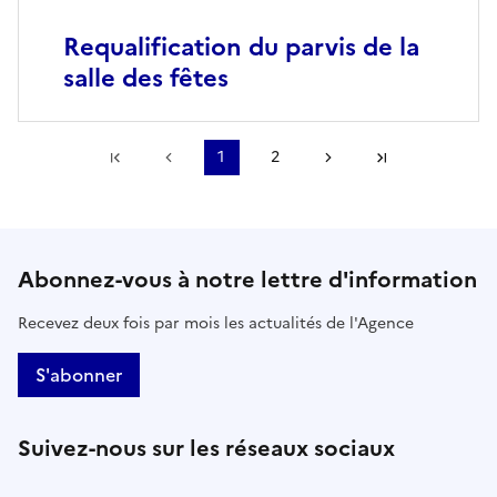
Requalification du parvis de la
salle des fêtes
Première page
Page précédente
1
2
Page suivante
Dernière pa
Abonnez-vous à notre lettre d'information
Recevez deux fois par mois les actualités de l'Agence
S'abonner
Suivez-nous sur les réseaux sociaux