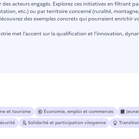
 des acteurs engagés. Explorez ces initiatives en filtrant 
ntation, etc.) ou par territoire concerné (ruralité, montagne
t découvrez des exemples concrets qui pourraient enrichir vot
trie met l’accent sur la qualification et l’innovation, dyna
ine et tourisme
Économie, emploi et commerces
Jeune
sécurité
Solidarité et participation citoyenne
Transitio