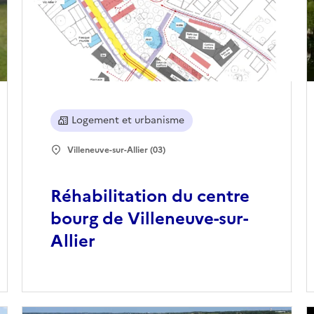
Logement et urbanisme
Villeneuve-sur-Allier (03)
Réhabilitation du centre
bourg de Villeneuve-sur-
Allier