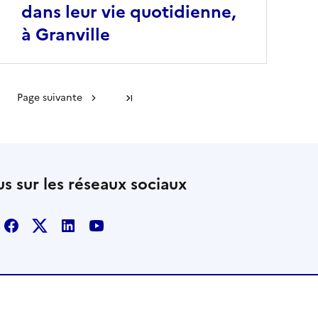
dans leur vie quotidienne,
à Granville
Page suivante
Dernière page
s sur les réseaux sociaux
Facebook
X
Linkedin
Youtube