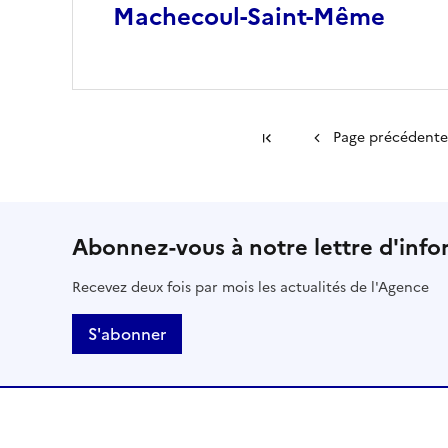
Machecoul-Saint-Même
Première page
Page précédente
Abonnez-vous à notre lettre d'info
Recevez deux fois par mois les actualités de l'Agence
S'abonner