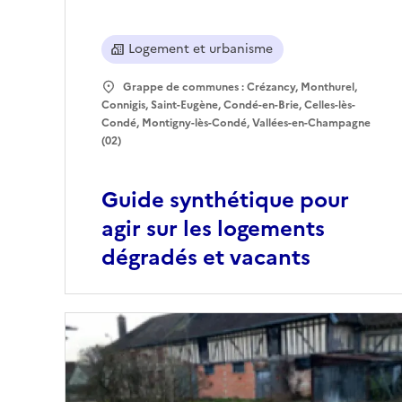
Logement et urbanisme
Grappe de communes : Crézancy, Monthurel,
Connigis, Saint-Eugène, Condé-en-Brie, Celles-lès-
Condé, Montigny-lès-Condé, Vallées-en-Champagne
(02)
Guide synthétique pour
agir sur les logements
dégradés et vacants