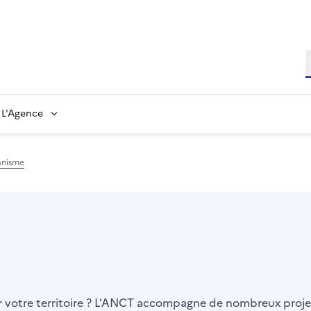
L'Agence
anisme
er votre territoire ? L'ANCT accompagne de nombreux projet