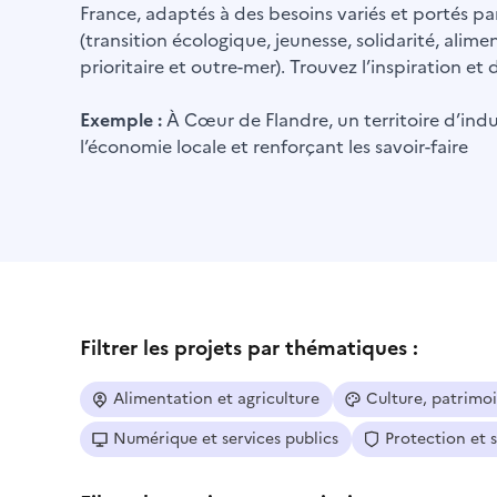
France, adaptés à des besoins variés et portés par
(transition écologique, jeunesse, solidarité, alime
prioritaire et outre-mer). Trouvez l’inspiration e
Exemple :
À Cœur de Flandre, un territoire d’indus
l’économie locale et renforçant les savoir-faire
Filtrer les projets par thématiques :
Alimentation et agriculture
Culture, patrimo
Numérique et services publics
Protection et 