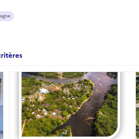
agne
ritères