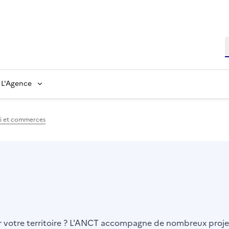
L'Agence
i et commerces
er votre territoire ? L'ANCT accompagne de nombreux projet