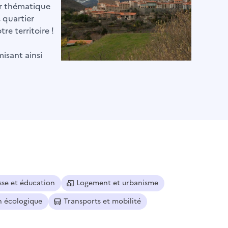
par thématique
, quartier
re territoire !
misant ainsi
sse et éducation
Logement et urbanisme
n écologique
Transports et mobilité