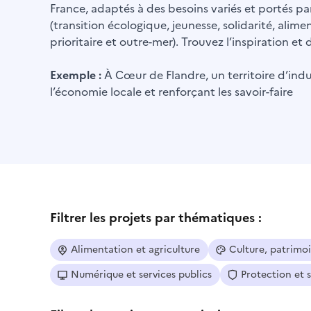
France, adaptés à des besoins variés et portés par
(transition écologique, jeunesse, solidarité, alime
prioritaire et outre-mer). Trouvez l’inspiration e
Exemple :
À Cœur de Flandre, un territoire d’indus
l’économie locale et renforçant les savoir-faire
Filtrer les projets par thématiques :
Alimentation et agriculture
Culture, patrimo
Numérique et services publics
Protection et 