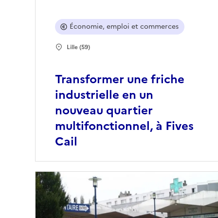
Économie, emploi et commerces
Lille (59)
Transformer une friche
industrielle en un
nouveau quartier
multifonctionnel, à Fives
Cail