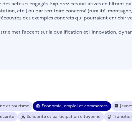
 des acteurs engagés. Explorez ces initiatives en filtrant 
ntation, etc.) ou par territoire concerné (ruralité, montagne
t découvrez des exemples concrets qui pourraient enrichir vot
trie met l’accent sur la qualification et l’innovation, dyna
ine et tourisme
Économie, emploi et commerces
Jeune
sécurité
Solidarité et participation citoyenne
Transitio