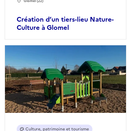
Glomel (22)
Création d’un tiers-lieu Nature-
Culture à Glomel
Culture, patrimoine et tourisme