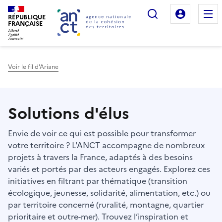
Rechercher
Mon es
RÉPUBLIQUE
FRANÇAISE
Voir le fil d'Ariane
Haut de page
Solutions d'élus
Envie de voir ce qui est possible pour transformer
votre territoire ? L'ANCT accompagne de nombreux
projets à travers la France, adaptés à des besoins
variés et portés par des acteurs engagés. Explorez ces
initiatives en filtrant par thématique (transition
écologique, jeunesse, solidarité, alimentation, etc.) ou
par territoire concerné (ruralité, montagne, quartier
prioritaire et outre-mer). Trouvez l’inspiration et