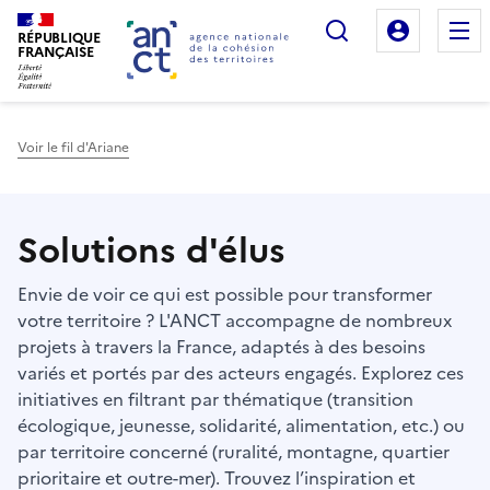
Rechercher
Mon es
RÉPUBLIQUE
FRANÇAISE
Voir le fil d'Ariane
Haut de page
Solutions d'élus
Envie de voir ce qui est possible pour transformer
votre territoire ? L'ANCT accompagne de nombreux
projets à travers la France, adaptés à des besoins
variés et portés par des acteurs engagés. Explorez ces
initiatives en filtrant par thématique (transition
écologique, jeunesse, solidarité, alimentation, etc.) ou
par territoire concerné (ruralité, montagne, quartier
prioritaire et outre-mer). Trouvez l’inspiration et