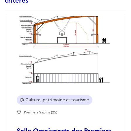
critères
Culture, patrimoine et tourisme
Premiers Sapins (25)
Salle Omnisports des Premiers