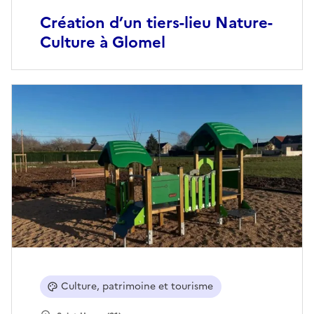
Création d’un tiers-lieu Nature-
Culture à Glomel
Culture, patrimoine et tourisme