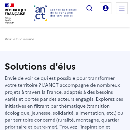
Rechercher
Mon es
RÉPUBLIQUE
FRANÇAISE
Voir le fil d'Ariane
Haut de page
Solutions d'élus
Envie de voir ce qui est possible pour transformer
votre territoire ? L'ANCT accompagne de nombreux
projets à travers la France, adaptés à des besoins
variés et portés par des acteurs engagés. Explorez ces
initiatives en filtrant par thématique (transition
écologique, jeunesse, solidarité, alimentation, etc.) ou
par territoire concerné (ruralité, montagne, quartier
prioritaire et outre-mer). Trouvez l’inspiration et