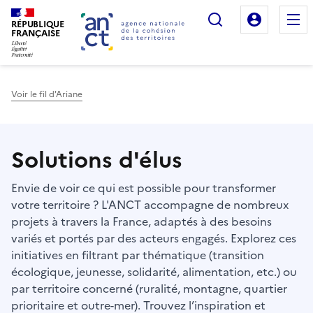
Rechercher
Mon es
RÉPUBLIQUE
FRANÇAISE
Voir le fil d'Ariane
Haut de page
Solutions d'élus
Envie de voir ce qui est possible pour transformer
votre territoire ? L'ANCT accompagne de nombreux
projets à travers la France, adaptés à des besoins
variés et portés par des acteurs engagés. Explorez ces
initiatives en filtrant par thématique (transition
écologique, jeunesse, solidarité, alimentation, etc.) ou
par territoire concerné (ruralité, montagne, quartier
prioritaire et outre-mer). Trouvez l’inspiration et