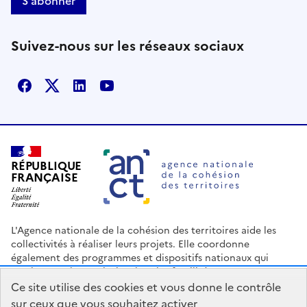
S'abonner
Suivez-nous sur les réseaux sociaux
Facebook
X
Linkedin
Youtube
RÉPUBLIQUE
FRANÇAISE
L'Agence nationale de la cohésion des territoires aide les
collectivités à réaliser leurs projets. Elle coordonne
également des programmes et dispositifs nationaux qui
soutiennent les territoires les plus fragilisés.
Ce site utilise des cookies et vous donne le contrôle
Nous contacter
Espace Presse
Logo ANCT
Offres d'emploi
sur ceux que vous souhaitez activer