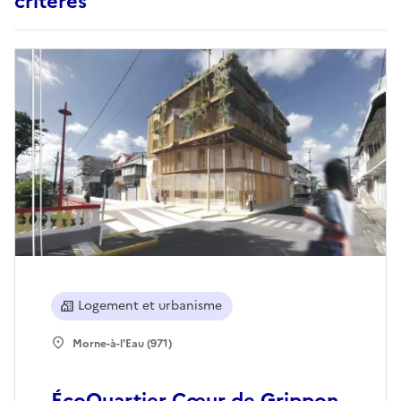
critères
Logement et urbanisme
Morne-à-l'Eau (971)
ÉcoQuartier Cœur de Grippon,