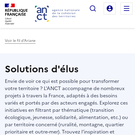
Rechercher
Mon es
RÉPUBLIQUE
FRANÇAISE
Voir le fil d'Ariane
Haut de page
Solutions d'élus
Envie de voir ce qui est possible pour transformer
votre territoire ? L'ANCT accompagne de nombreux
projets à travers la France, adaptés à des besoins
variés et portés par des acteurs engagés. Explorez ces
initiatives en filtrant par thématique (transition
écologique, jeunesse, solidarité, alimentation, etc.) ou
par territoire concerné (ruralité, montagne, quartier
prioritaire et outre-mer). Trouvez l’inspiration et