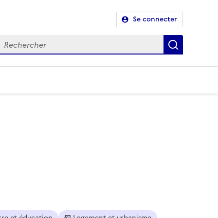
Se connecter
Recherch
sse et éducation
Logement et urbanisme