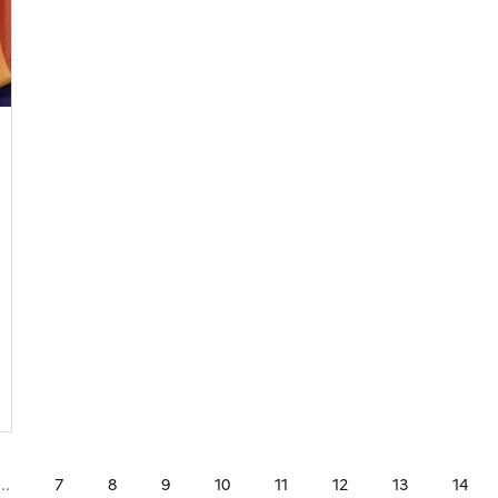
...
7
8
9
10
11
12
13
14