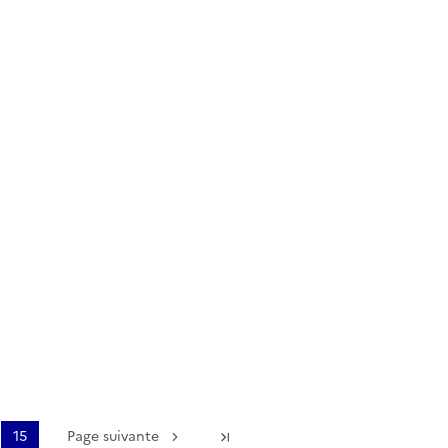
15
Page suivante
Dernière page