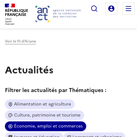
Rechercher
Mon es
RÉPUBLIQUE
FRANÇAISE
Voir le fil d'Ariane
Haut de page
Actualités
Filtrer les actualités par Thématiques :
Alimentation et agriculture
Culture, patrimoine et tourisme
Économie, emploi et commerces