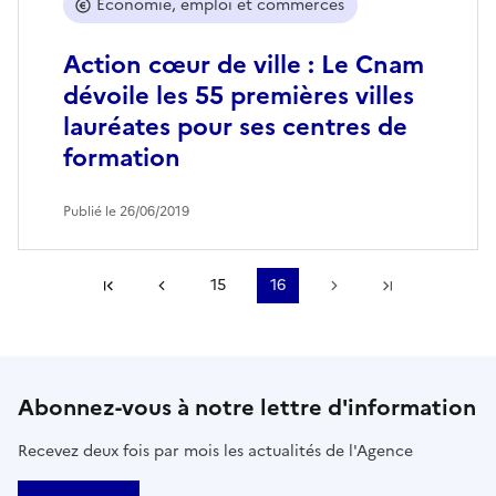
Économie, emploi et commerces
Action cœur de ville : Le Cnam
dévoile les 55 premières villes
lauréates pour ses centres de
formation
Publié le 26/06/2019
Première page
Page précédente
15
16
Page suivante
Dernière p
Abonnez-vous à notre lettre d'information
Recevez deux fois par mois les actualités de l'Agence