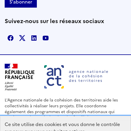
S'abonner
Suivez-nous sur les réseaux sociaux
Facebook
X
Linkedin
Youtube
RÉPUBLIQUE
FRANÇAISE
L'Agence nationale de la cohésion des territoires aide les
collectivités à réaliser leurs projets. Elle coordonne
également des programmes et dispositifs nationaux qui
soutiennent les territoires les plus fragilisés.
Ce site utilise des cookies et vous donne le contrôle
Nous contacter
Espace Presse
Logo ANCT
Offres d'emploi