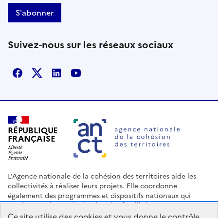
S'abonner
Suivez-nous sur les réseaux sociaux
Facebook
X
Linkedin
Youtube
RÉPUBLIQUE
FRANÇAISE
L'Agence nationale de la cohésion des territoires aide les
collectivités à réaliser leurs projets. Elle coordonne
également des programmes et dispositifs nationaux qui
soutiennent les territoires les plus fragilisés.
Ce site utilise des cookies et vous donne le contrôle