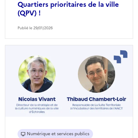
Quartiers prioritaires de la ville
(QPV) !
Publié le 29/01/2026
Numérique et services publics