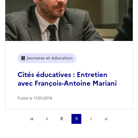
Jeunesse et éducation
Cités éducatives : Entretien
avec François-Antoine Mariani
Publié le 17/01/2019
Première page
Page précédente
8
9
Page suivante
Dernière pa