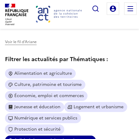
Rechercher
Mon es
RÉPUBLIQUE
FRANÇAISE
Voir le fil d'Ariane
Haut de page
Filtrer les actualités par Thématiques :
Alimentation et agriculture
Culture, patrimoine et tourisme
Économie, emploi et commerces
Jeunesse et éducation
Logement et urbanisme
Numérique et services publics
Protection et sécurité