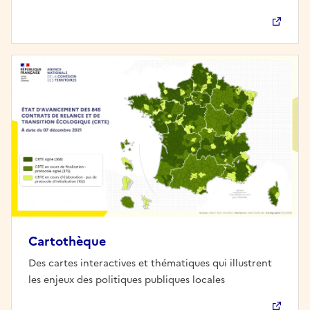
Cartothèque
Des cartes interactives et thématiques qui illustrent
les enjeux des politiques publiques locales