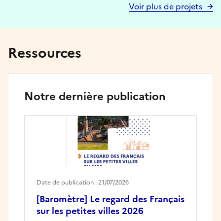
Voir plus de projets
Ressources
Notre dernière publication
Date de publication : 21/07/2026
[Baromètre] Le regard des Français
sur les petites villes 2026